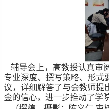
辅导会上，高教授认真审
专业深度、撰写策略、形式
议，详细解答了与会教师提
金的信心，进一步推动了学
（撰稿、摄影：陈义仁 审