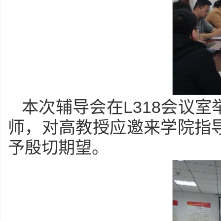
本次辅导会在L318会议
师，对高教授应邀来学院指
予殷切期望。